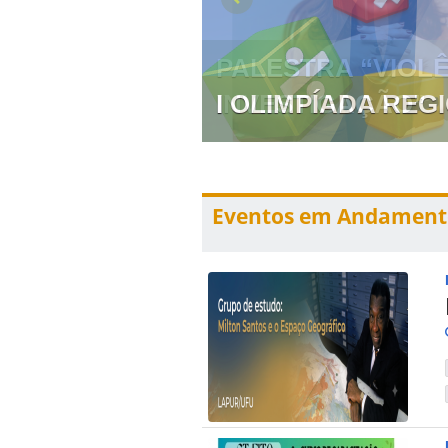
 PREVENÇÃO E
I OLIMPÍADA RE
Eventos em Andament