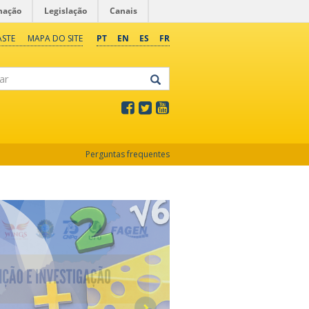
mação
Legislação
Canais
ASTE
MAPA DO SITE
PT
EN
ES
FR
Perguntas frequentes