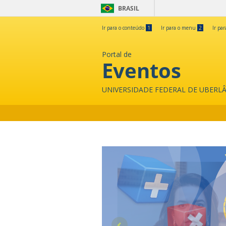
BRASIL
Ir para o conteúdo
1
Ir para o menu
2
Ir pa
Portal de
Eventos
UNIVERSIDADE FEDERAL DE UBERL