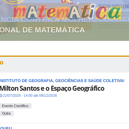
GIONAL DE MATEMÁTICA
o
INSTITUTO DE GEOGRAFIA, GEOCIÊNCIAS E SAÚDE COLETIVA/
Milton Santos e o Espaço Geográfico
22/07/2026 - 14:00 até 09/12/2026
Evento Científico
Outra
IQUFU