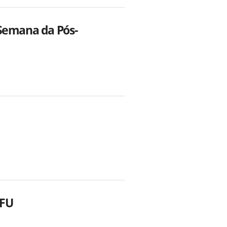
 Semana da Pós-
UFU