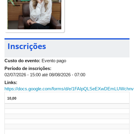
Inscrições
Custo do evento:
Evento pago
Período de inscrições:
02/07/2026 - 15:00
até
08/08/2026 - 07:00
Links:
https://docs.google.com/forms/d/e/1FAIpQLSeEXwDEmLUWc
10,00