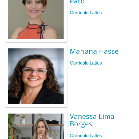
Paro
15h20 | Coffee break
Currículo Lattes
15h40 | ATIVIDADE 3:
aplicação do conceito
16h30 | Síntese final
17h00| Autoavaliação
Mariana Hasse
Currículo Lattes
Vanessa Lima
Borges
Currículo Lattes