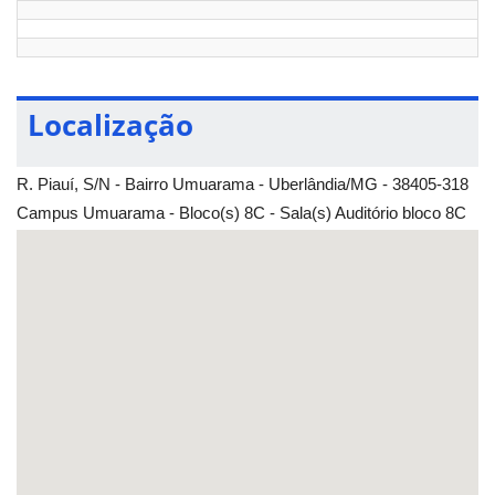
Localização
R. Piauí, S/N - Bairro Umuarama - Uberlândia/MG - 38405-318
Campus Umuarama - Bloco(s) 8C - Sala(s) Auditório bloco 8C