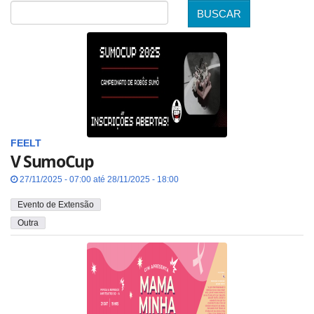
BUSCAR
Data
FEELT
V SumoCup
27/11/2025 - 07:00 até 28/11/2025 - 18:00
Evento de Extensão
Outra