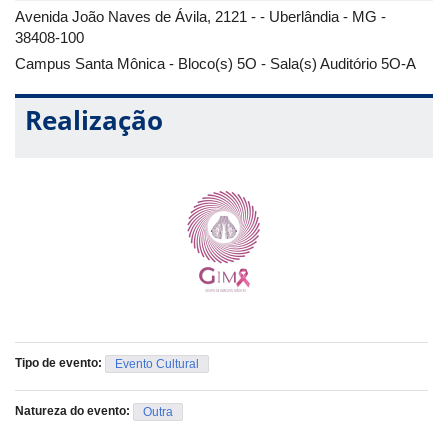
Avenida João Naves de Ávila, 2121 - - Uberlândia - MG -
38408-100
Campus Santa Mônica - Bloco(s) 5O - Sala(s) Auditório 5O-A
Realização
Tipo de evento:
Evento Cultural
Natureza do evento:
Outra