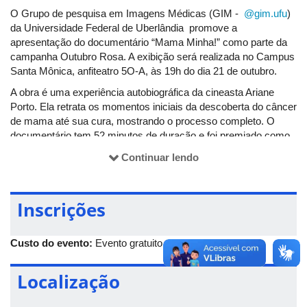
O Grupo de pesquisa em Imagens Médicas (GIM -
@gim.ufu
)
da Universidade Federal de Uberlândia promove a
apresentação do documentário “Mama Minha!” como parte da
campanha Outubro Rosa. A exibição será realizada no Campus
Santa Mônica, anfiteatro 5O-A, às 19h do dia 21 de outubro.
A obra é uma experiência autobiográfica da cineasta Ariane
Porto. Ela retrata os momentos iniciais da descoberta do câncer
de mama até sua cura, mostrando o processo completo. O
documentário tem 52 minutos de duração e foi premiado como
melhor longa metragem no Paris Women Festival de 2021.
Continuar lendo
Inscrições
Custo do evento:
Evento gratuito
Localização