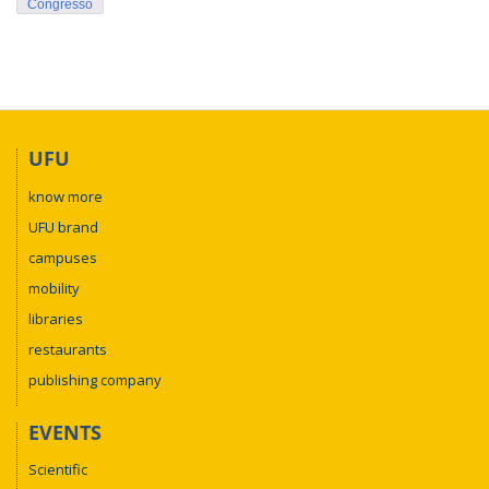
Congresso
UFU
know more
UFU brand
campuses
mobility
libraries
restaurants
publishing company
EVENTS
Scientific