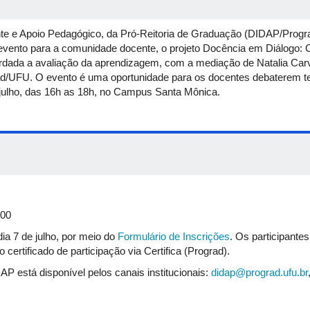
e e Apoio Pedagógico, da Pró-Reitoria de Graduação (DIDAP/Progra
vento para a comunidade docente, o projeto Docência em Diálogo:
rdada a avaliação da aprendizagem, com a mediação de Natalia Car
/UFU. O evento é uma oportunidade para os docentes debaterem tem
e julho, das 16h as 18h, no Campus Santa Mônica.
:00
dia 7 de julho, por meio do
Formulário de Inscrições
. Os participante
certificado de participação via Certifica (Prograd).
P está disponível pelos canais institucionais:
didap@prograd.ufu.br