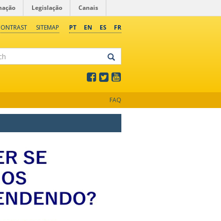
mação
Legislação
Canais
CONTRAST
SITEMAP
PT
EN
ES
FR
FAQ