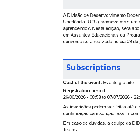
A Divisão de Desenvolvimento Docent
Uberlândia (UFU) promove mais um e
aprendendo?. Nesta edição, será abo
em Assuntos Educacionais da Prograd
conversa será realizada no dia 09 d
Subscriptions
Cost of the event:
Evento gratuito
Registration period:
26/06/2026 - 08:53
to
07/07/2026 - 22
As inscrições podem ser feitas até o 
confirmação da inscrição, assim como 
Em caso de dúvidas, a equipe da DIDA
Teams.