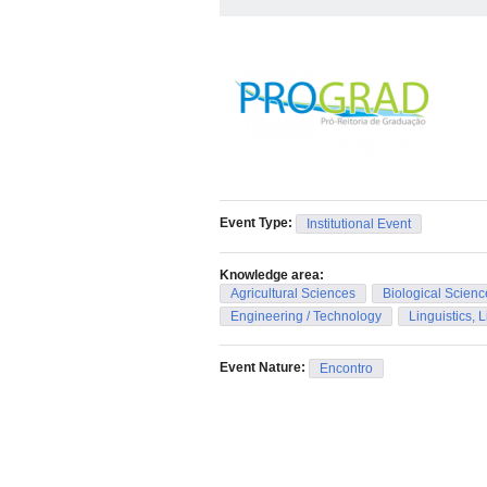
Event Type:
Institutional Event
Knowledge area:
Agricultural Sciences
Biological Scienc
Engineering / Technology
Linguistics, L
Event Nature:
Encontro