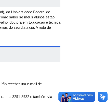
d), da Universidade Federal de
 Como saber se meus alunos estão
valho, doutora em Educação e técnica
as do seu dia a dia. A roda de
s irão receber um e-mail de
, ramal: 3291-8932 e também via