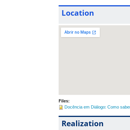
Location
Files:
Docência em Diálogo: Como saber
Realization