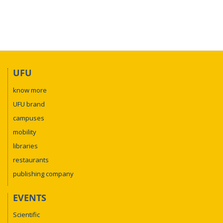
UFU
know more
UFU brand
campuses
mobility
libraries
restaurants
publishing company
EVENTS
Scientific