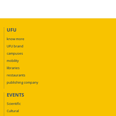
UFU
know more
UFU brand
campuses
mobility
libraries
restaurants
publishing company
EVENTS
Scientific
Cultural