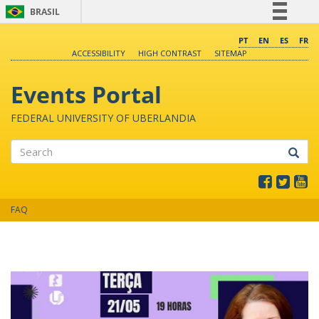
BRASIL
Simplifique!
PT
EN
ES
FR
ACCESSIBILITY
HIGH CONTRAST
SITEMAP
Comunica BR
Participe
Events Portal
Acesso à informação
FEDERAL UNIVERSITY OF UBERLANDIA
Legislação
Canais
Search
FAQ