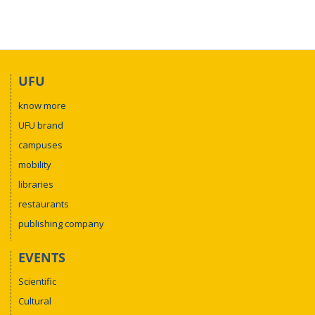
UFU
know more
UFU brand
campuses
mobility
libraries
restaurants
publishing company
EVENTS
Scientific
Cultural