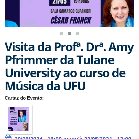
Visita da Profª. Drª. Amy
Pfrimmer da Tulane
University ao curso de
Música da UFU
Cartaz do Evento:
20/05/2024 - 16:00 jusqu'à 22/05/2024 - 13:00