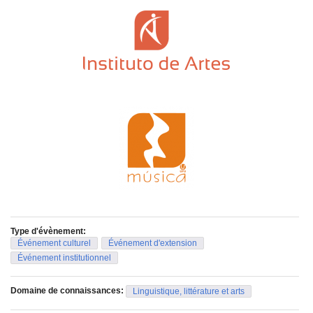
Type d'évènement:
Événement culturel
Événement d'extension
Événement institutionnel
Domaine de connaissances:
Linguistique, littérature et arts