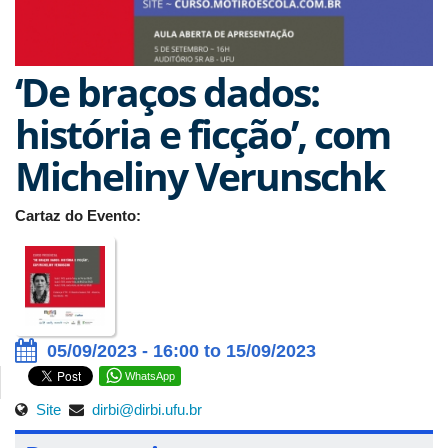
‘De braços dados:
história e ficção’, com
Micheliny Verunschk
Cartaz do Evento:
05/09/2023 - 16:00 to 15/09/2023
WhatsApp
Site
dirbi@dirbi.ufu.br