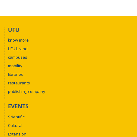
UFU
know more
UFU brand
campuses
mobility
libraries
restaurants
publishing company
EVENTS
Scientific
Cultural
Extension