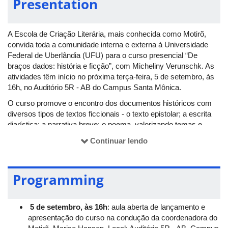
Presentation
A Escola de Criação Literária, mais conhecida como Motirõ,
convida toda a comunidade interna e externa à Universidade
Federal de Uberlândia (UFU) para o curso presencial “De
braços dados: história e ficção”, com Micheliny Verunschk. As
atividades têm início no próxima terça-feira, 5 de setembro, às
16h, no Auditório 5R - AB do Campus Santa Mônica.
O curso promove o encontro dos documentos históricos com
diversos tipos de textos ficcionais - o texto epistolar; a escrita
diarística; a narrativa breve; o poema, valorizando temas e
cruzamentos caros à perspectiva decolonial.
Continuar lendo
Mais informações
Programming
Escola de Criação Literária (Motirõ) é um ciclo de cursos de
leitura e criação de textos ficcionais e poéticos, ministrados por
renomados escritores e poetas brasileiros.
5 de setembro, às 16h
: aula aberta de lançamento e
apresentação do curso na condução da coordenadora do
A escritora e historiadora Micheliny Verunschk nasceu em