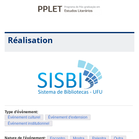
Réalisation
Type d'évènement:
Événement culturel
Événement d'extension
Événement institutionnel
Nature de l'événement:
Encontro
Mostra
Palestra
Outra