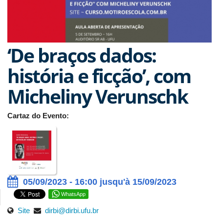
‘De braços dados:
história e ficção’, com
Micheliny Verunschk
Cartaz do Evento:
05/09/2023 - 16:00 jusqu'à 15/09/2023
WhatsApp
Site
dirbi@dirbi.ufu.br