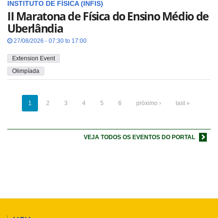
INSTITUTO DE FÍSICA (INFIS)
II Maratona de Física do Ensino Médio de
Uberlândia
27/08/2026 - 07:30 to 17:00
Extension Event
Olimpíada
1
2
3
4
5
6
próximo ›
last »
VEJA TODOS OS EVENTOS DO PORTAL