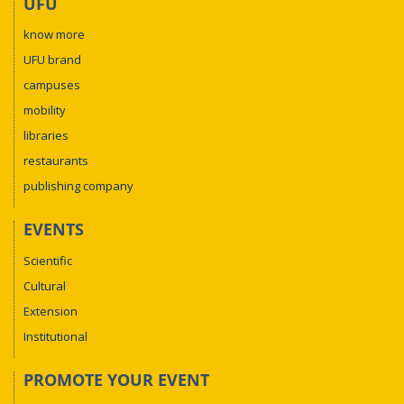
UFU
know more
UFU brand
campuses
mobility
libraries
restaurants
publishing company
EVENTS
Scientific
Cultural
Extension
Institutional
PROMOTE YOUR EVENT