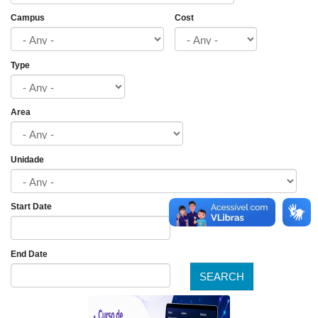
Campus
Cost
Type
Area
Unidade
Start Date
Date
End Date
SEARCH
Date