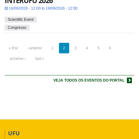
INTERUFU 2026
16/09/2026 - 12:00 to 19/09/2026 - 12:00
Scientific Event
Congresso
« first
‹ anterior
1
2
3
4
5
6
próximo ›
last »
VEJA TODOS OS EVENTOS DO PORTAL
UFU