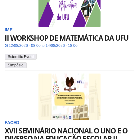
IME
II WORKSHOP DE MATEMÁTICA DA UFU
12/08/2026 - 08:00 to 14/08/2026 - 18:00
Scientific Event
Simpósio
FACED
XVII SEMINÁRIO NACIONAL O UNO E O
DIVERSO NA EDUCAÇÃO ESCOLAR II