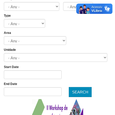
Type
Area
Unidade
Start Date
Date
End Date
SEARCH
Date