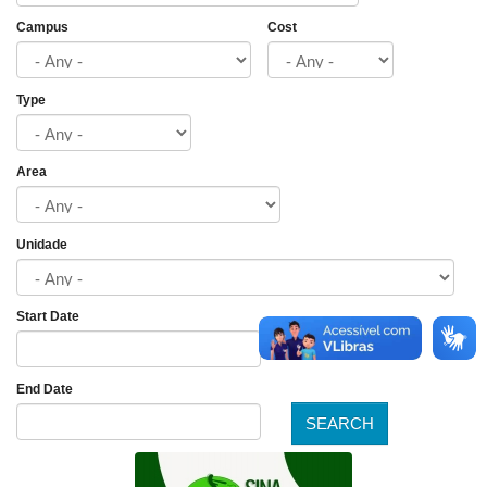
Campus
Cost
Type
Area
Unidade
Start Date
Date
End Date
SEARCH
Date