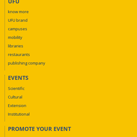
UFU
know more
UFU brand
campuses
mobility
libraries
restaurants
publishing company
EVENTS
Scientific
Cultural
Extension
Institutional
PROMOTE YOUR EVENT