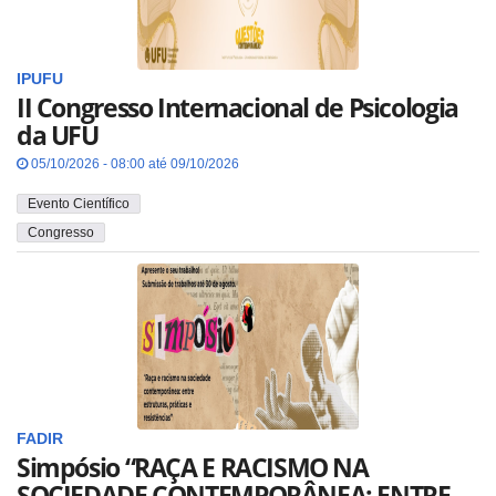
IPUFU
II Congresso Internacional de Psicologia
da UFU
05/10/2026 - 08:00 até 09/10/2026
Evento Científico
Congresso
FADIR
Simpósio “RAÇA E RACISMO NA
SOCIEDADE CONTEMPORÂNEA: ENTRE