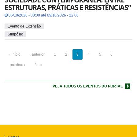
ESTRUTURAS, PRÁTICAS E RESISTÊNCIAS”
06/10/2026 - 08:00 até 09/10/2026 - 22:00
Evento de Extensão
Simpósio
« início
‹ anterior
1
2
3
4
5
6
próximo ›
fim »
VEJA TODOS OS EVENTOS DO PORTAL