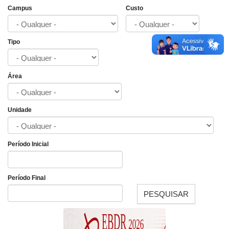
Campus
Custo
Tipo
Área
Unidade
Período Inicial
Data
Período Final
PESQUISAR
Data