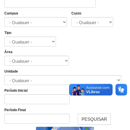
Campus
Custo
Tipo
Área
Unidade
Período Inicial
Data
Período Final
PESQUISAR
Data