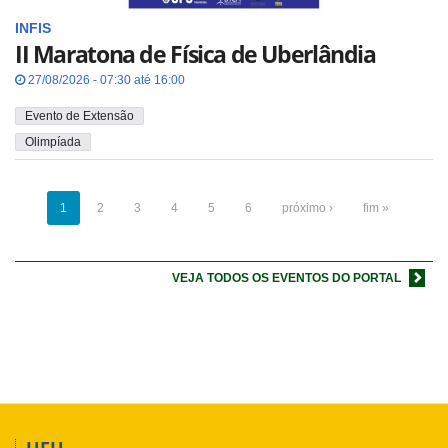
INFIS
II Maratona de Física de Uberlândia
27/08/2026 - 07:30 até 16:00
Evento de Extensão
Olimpíada
1
2
3
4
5
6
próximo ›
fim »
VEJA TODOS OS EVENTOS DO PORTAL
UFU