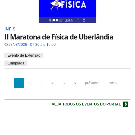
INFIS
II Maratona de Física de Uberlândia
27/08/2026 - 07:30 até 16:00
Evento de Extensão
Olimpíada
1
2
3
4
5
6
próximo ›
fim »
VEJA TODOS OS EVENTOS DO PORTAL