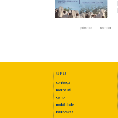
primeiro
anterior
UFU
conheça
marca ufu
campi
mobilidade
bibliotecas