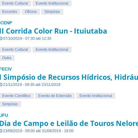
Evento Cultural
Evento Institucional
Encontro
Oficina
Simpósio
ICENP
II Corrida Color Run - Ituiutaba
07/10/2019 - 07:30 até 12:30
Evento Cultural
Evento Institucional
Outra
FECIV
I Simpósio de Recursos Hídricos, Hidrá
21/11/2019 - 09:30 até 23/11/2019
Evento Científico
Evento de Extensão
Evento Institucional
Simpósio
UFU
Dia de Campo e Leilão de Touros Nelor
23/08/2019 - 09:00 até 31/08/2019 - 18:00