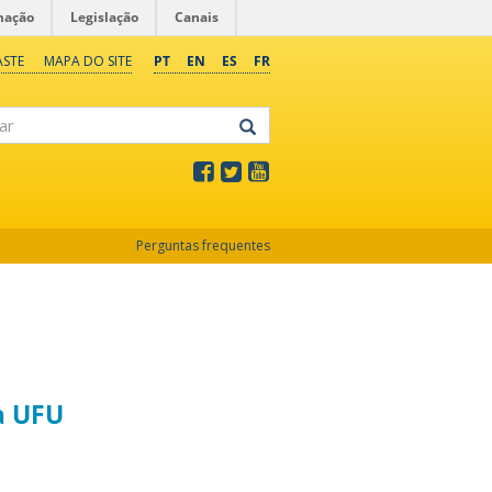
mação
Legislação
Canais
ASTE
MAPA DO SITE
PT
EN
ES
FR
Perguntas frequentes
a UFU