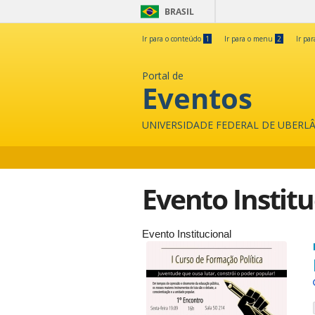
BRASIL
Ir para o conteúdo
1
Ir para o menu
2
Ir pa
Portal de
Eventos
UNIVERSIDADE FEDERAL DE UBERL
Evento Institu
Evento Institucional