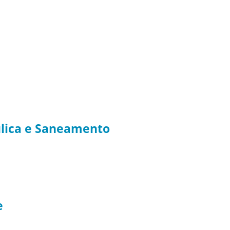
ulica e Saneamento
e