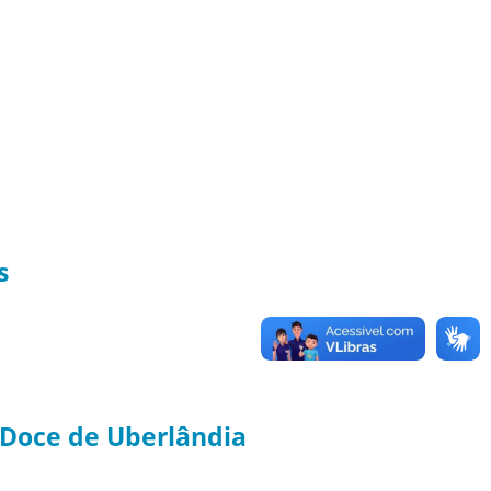
s
 Doce de Uberlândia