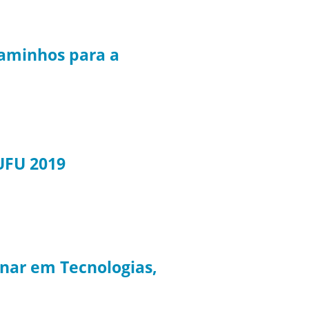
caminhos para a
UFU 2019
inar em Tecnologias,