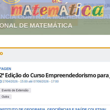
GIONAL DE MATEMÁTICA
o
FAGEN
2ª Edição do Curso Empreendedorismo para 
17/04/2026 - 15:00 até 07/08/2026 - 17:00
Evento de Extensão
Outra
INSTITUTO DE GEOGRAFIA, GEOCIÊNCIAS E SAÚDE COLETIVA/