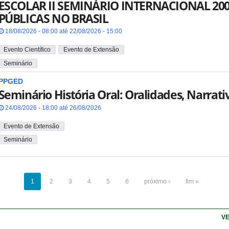
ESCOLAR II SEMINÁRIO INTERNACIONAL 20
PÚBLICAS NO BRASIL
18/08/2026 - 08:00 até 22/08/2026 - 15:00
Evento Científico
Evento de Extensão
Seminário
PPGED
Seminário História Oral: Oralidades, Narrati
24/08/2026 - 18:00 até 26/08/2026
Evento de Extensão
Seminário
1
2
3
4
5
6
próximo ›
fim »
VE