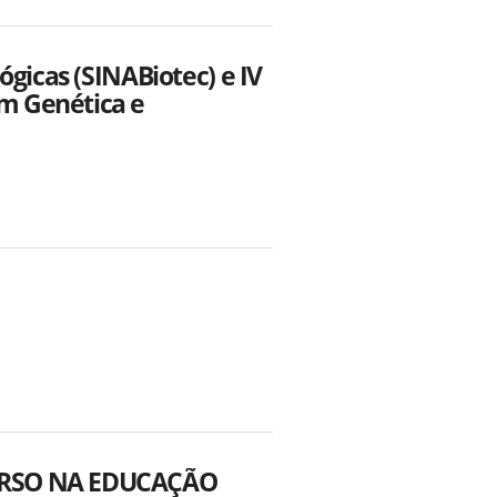
ógicas (SINABiotec) e IV
m Genética e
VERSO NA EDUCAÇÃO