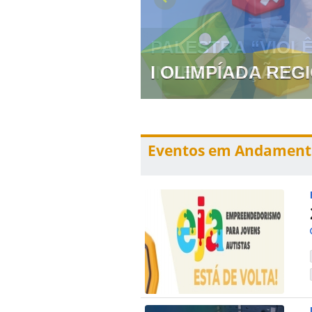
 PREVENÇÃO E
I OLIMPÍADA RE
Eventos em Andament