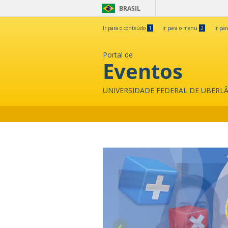
BRASIL
Ir para o conteúdo
1
Ir para o menu
2
Ir pa
Portal de
Eventos
UNIVERSIDADE FEDERAL DE UBERL