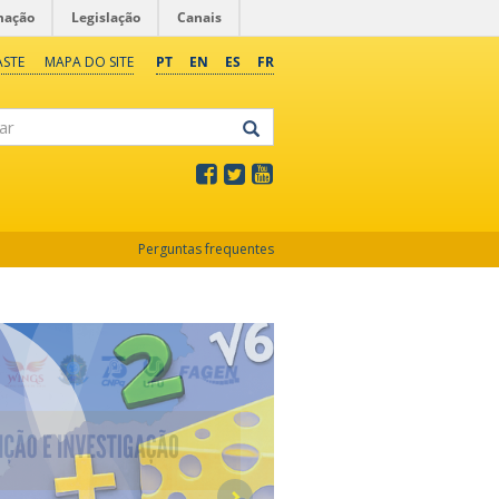
mação
Legislação
Canais
ASTE
MAPA DO SITE
PT
EN
ES
FR
Perguntas frequentes