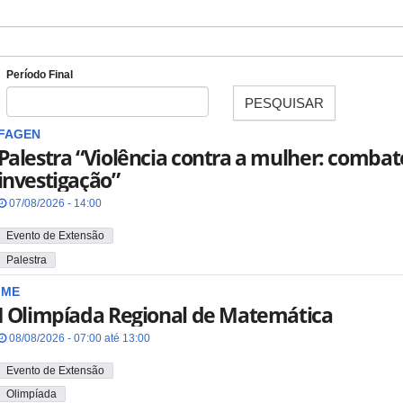
Período Final
PESQUISAR
Data
FAGEN
Palestra “Violência contra a mulher: combat
investigação”
07/08/2026 - 14:00
Evento de Extensão
Palestra
IME
I Olimpíada Regional de Matemática
08/08/2026 - 07:00 até 13:00
Evento de Extensão
Olimpíada