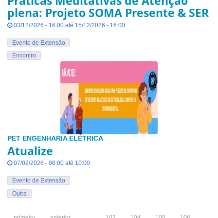
Práticas Meditativas de Atenção
plena: Projeto SOMA Presente & SER
03/12/2026 - 16:00 até 15/12/2026 - 16:00
Evento de Extensão
Encontro
PET ENGENHARIA ELÉTRICA
Atualize
07/02/2026 - 08:00 até 10:00
Evento de Extensão
Outra
primeiro
anterior
…
103
104
105
106