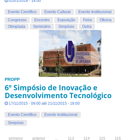
01/01/2016 - 18:00
Evento Científico
Evento Cultural
Evento Institucional
Congresso
Encontro
Exposição
Feira
Oficina
Olimpíada
Seminário
Simpósio
Outra
PROPP
6º Simpósio de Inovação e
Desenvolvimento Tecnológico
17/11/2015 - 09:00 até 21/11/2015 - 18:00
Evento Científico
Evento Institucional
Simpósio
primeiro
anterior
…
113
114
115
116