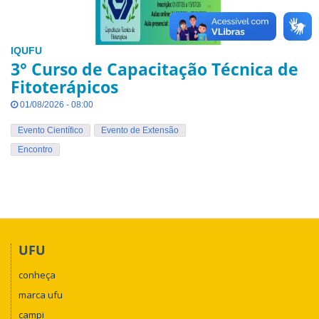
IQUFU
3° Curso de Capacitação Técnica de
Fitoterápicos
01/08/2026 - 08:00
Evento Científico
Evento de Extensão
Encontro
UFU
conheça
marca ufu
campi