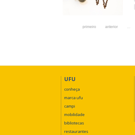
primeiro
anterior
…
UFU
conheça
marca ufu
campi
mobilidade
bibliotecas
restaurantes