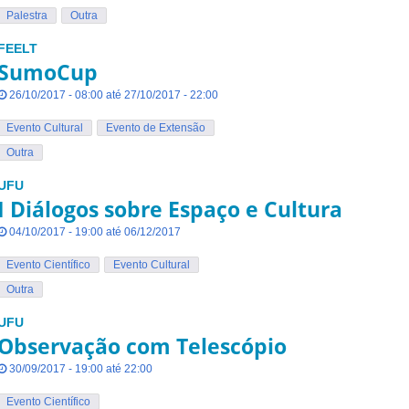
Palestra
Outra
FEELT
SumoCup
26/10/2017 - 08:00 até 27/10/2017 - 22:00
Evento Cultural
Evento de Extensão
Outra
UFU
I Diálogos sobre Espaço e Cultura
04/10/2017 - 19:00 até 06/12/2017
Evento Científico
Evento Cultural
Outra
UFU
Observação com Telescópio
30/09/2017 - 19:00 até 22:00
Evento Científico