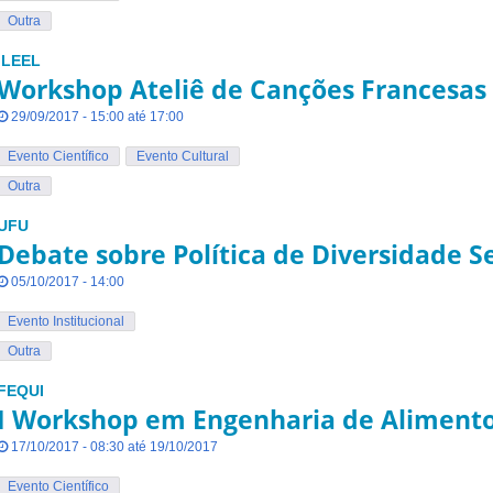
Outra
ILEEL
Workshop Ateliê de Canções Francesas
29/09/2017 - 15:00 até 17:00
Evento Científico
Evento Cultural
Outra
UFU
Debate sobre Política de Diversidade S
05/10/2017 - 14:00
Evento Institucional
Outra
FEQUI
I Workshop em Engenharia de Aliment
17/10/2017 - 08:30 até 19/10/2017
Evento Científico