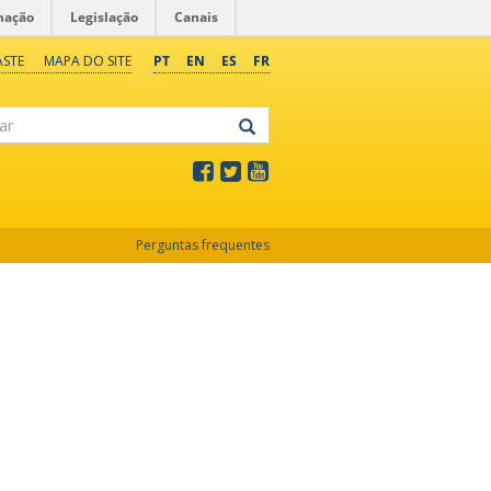
mação
Legislação
Canais
ASTE
MAPA DO SITE
PT
EN
ES
FR
Perguntas frequentes