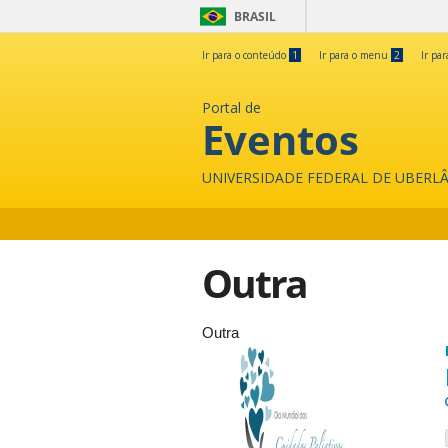
BRASIL
Ir para o conteúdo
1
Ir para o menu
2
Ir pa
Portal de
Eventos
UNIVERSIDADE FEDERAL DE UBERL
Outra
Outra