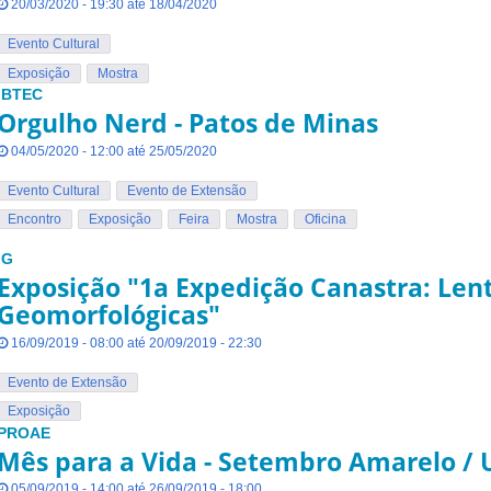
20/03/2020 - 19:30 até 18/04/2020
Evento Cultural
Exposição
Mostra
IBTEC
Orgulho Nerd - Patos de Minas
04/05/2020 - 12:00 até 25/05/2020
Evento Cultural
Evento de Extensão
Encontro
Exposição
Feira
Mostra
Oficina
IG
Exposição "1a Expedição Canastra: Lent
Geomorfológicas"
16/09/2019 - 08:00 até 20/09/2019 - 22:30
Evento de Extensão
Exposição
PROAE
Mês para a Vida - Setembro Amarelo / 
05/09/2019 - 14:00 até 26/09/2019 - 18:00