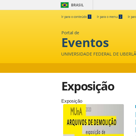
BRASIL
Ir para o conteúdo
1
Ir para o menu
2
Ir pa
Portal de
Eventos
UNIVERSIDADE FEDERAL DE UBERL
Exposição
Exposição