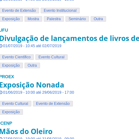
Evento de Extensão
Evento Institucional
Exposição
Mostra
Palestra
Seminário
Outra
UFU
Divulgação de lançamentos de livros d
01/07/2019 - 10:45 até 02/07/2019
Evento Científico
Evento Cultural
Exposição
Outra
PROEX
Exposição Nonada
01/06/2019 - 10:00 até 29/06/2019 - 17:00
Evento Cultural
Evento de Extensão
Exposição
ICENP
Mãos do Oleiro