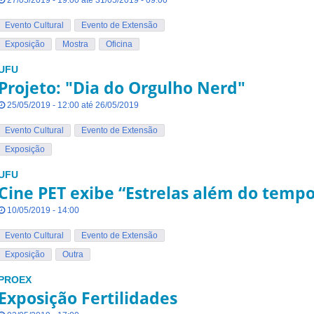
27/05/2019 - 19:00 até 31/05/2019 - 09:00
Evento Cultural
Evento de Extensão
Exposição
Mostra
Oficina
UFU
Projeto: "Dia do Orgulho Nerd"
25/05/2019 - 12:00 até 26/05/2019
Evento Cultural
Evento de Extensão
Exposição
UFU
Cine PET exibe “Estrelas além do tempo
10/05/2019 - 14:00
Evento Cultural
Evento de Extensão
Exposição
Outra
PROEX
Exposição Fertilidades