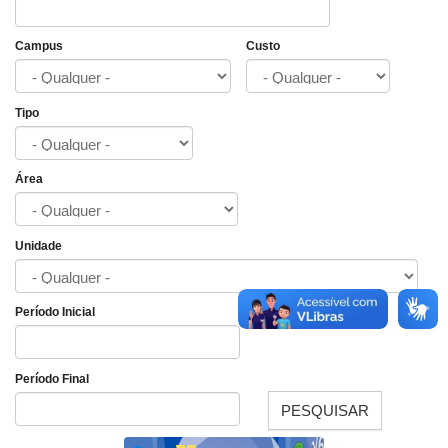
Campus
Custo
Tipo
Área
Unidade
Período Inicial
Data
Período Final
PESQUISAR
Data