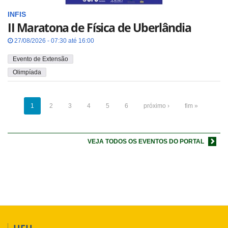
INFIS
II Maratona de Física de Uberlândia
27/08/2026 - 07:30 até 16:00
Evento de Extensão
Olimpíada
1
2
3
4
5
6
próximo ›
fim »
VEJA TODOS OS EVENTOS DO PORTAL
UFU