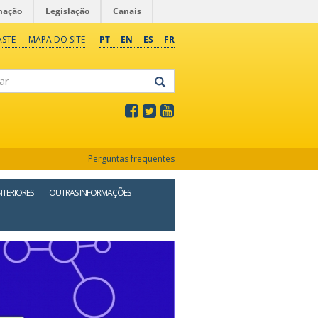
mação
Legislação
Canais
ASTE
MAPA DO SITE
PT
EN
ES
FR
Perguntas frequentes
NTERIORES
OUTRAS INFORMAÇÕES