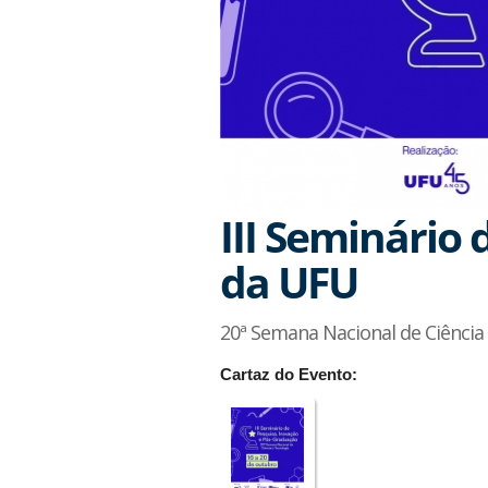
III Seminário
da UFU
20ª Semana Nacional de Ciência
Cartaz do Evento: