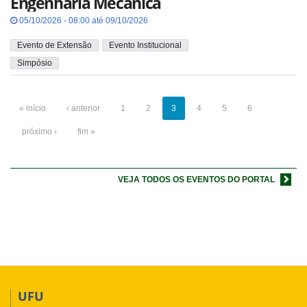
Engenharia Mecânica
05/10/2026 - 08:00 até 09/10/2026
Evento de Extensão
Evento Institucional
Simpósio
« início
‹ anterior
1
2
3
4
5
6
próximo ›
fim »
VEJA TODOS OS EVENTOS DO PORTAL
UFU