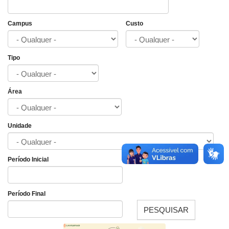
Campus
Custo
Tipo
Área
Unidade
Período Inicial
Data
Período Final
PESQUISAR
Data