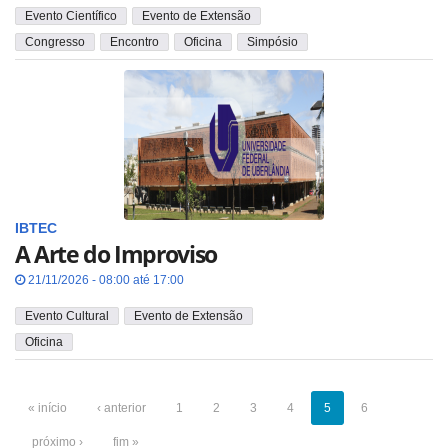
Evento Científico
Evento de Extensão
Congresso
Encontro
Oficina
Simpósio
IBTEC
A Arte do Improviso
21/11/2026 - 08:00 até 17:00
Evento Cultural
Evento de Extensão
Oficina
« início
‹ anterior
1
2
3
4
5
6
próximo ›
fim »