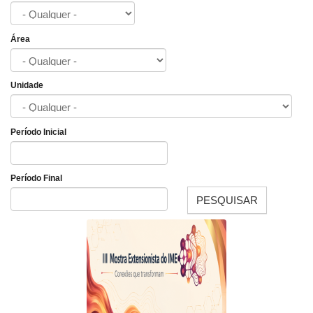
Área
Unidade
Período Inicial
Data
Período Final
PESQUISAR
Data