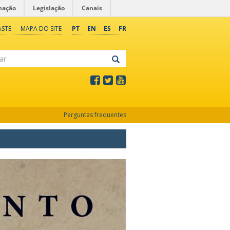
mação
Legislação
Canais
ASTE
MAPA DO SITE
PT
EN
ES
FR
Perguntas frequentes