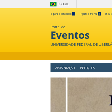
BRASIL
Ir para o conteúdo
1
Ir para o menu
2
Ir pa
Portal de
Eventos
UNIVERSIDADE FEDERAL DE UBERL
APRESENTAÇÃO
INSCRIÇÕES