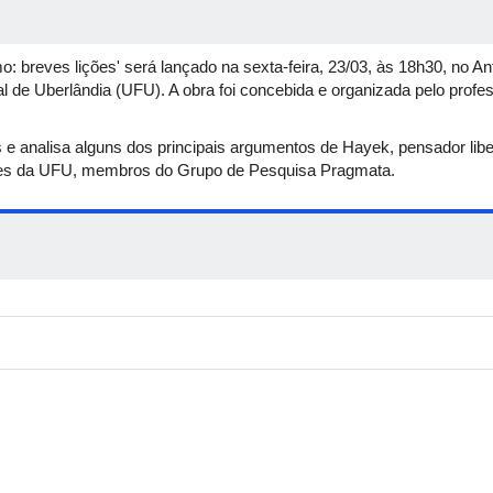
mo: breves lições' será lançado na sexta-feira, 23/03, às 18h30, no 
 de Uberlândia (UFU). A obra foi concebida e organizada pelo profe
s e analisa alguns dos principais argumentos de Hayek, pensador libe
res da UFU, membros do Grupo de Pesquisa Pragmata.