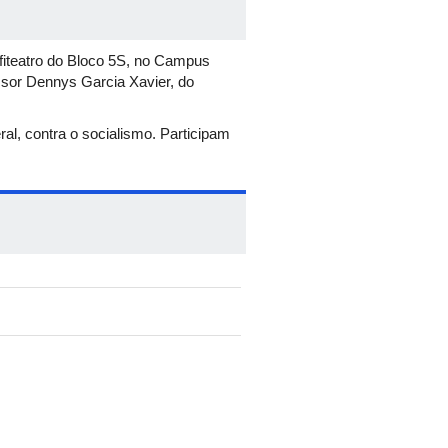
Anfiteatro do Bloco 5S, no Campus
ssor Dennys Garcia Xavier, do
ral, contra o socialismo. Participam