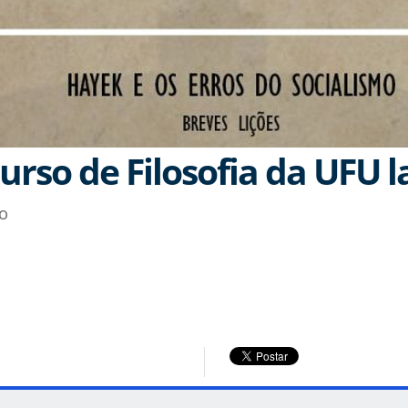
urso de Filosofia da UFU l
o