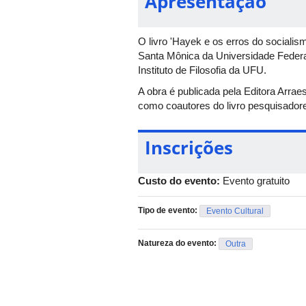
Apresentação
O livro 'Hayek e os erros do socialis
Santa Mônica da Universidade Federal
Instituto de Filosofia da UFU.
A obra é publicada pela Editora Arrae
como coautores do livro pesquisado
Inscrições
Custo do evento:
Evento gratuito
Tipo de evento:
Evento Cultural
Natureza do evento:
Outra