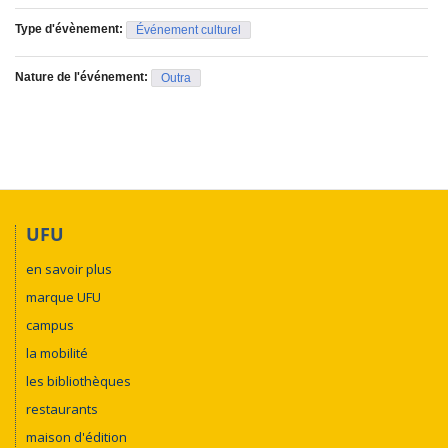
Type d'évènement:
Événement culturel
Nature de l'événement:
Outra
UFU
en savoir plus
marque UFU
campus
la mobilité
les bibliothèques
restaurants
maison d'édition