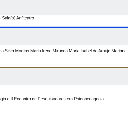
Sala(s) Anfiteatro
a Silva Martins Maria Irene Miranda Maria Isabel de Araújo Marian
ia e II Encontro de Pesquisadores em Psicopedagogia