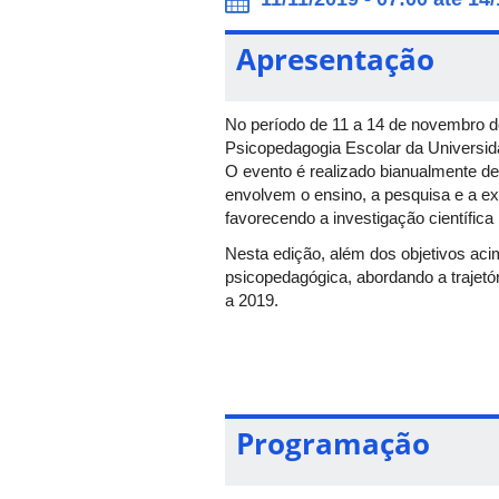
Apresentação
No período de 11 a 14 de novembro d
Psicopedagogia Escolar da Universid
O evento é realizado bianualmente de
envolvem o ensino, a pesquisa e a e
favorecendo a investigação científic
Nesta edição, além dos objetivos a
psicopedagógica, abordando a trajet
a 2019.
Para ver todas as informações do ev
Programação