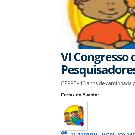
VI Congresso 
Pesquisadore
GEPPE - 10 anos de caminhada p
Cartaz do Evento:
11/11/2019 - 07:00 até 14/