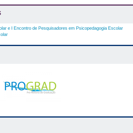
s
lar e I Encontro de Pesquisadores em Psicopedagogia Escolar
olar