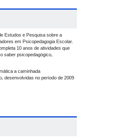
de Estudos e Pesquisa sobre a
sadores em Psicopedagogia Escolar.
ompleta 10 anos de atividades que
 o saber psicopedagógico,
emática a caminhada
o, desenvolvidas no período de 2009