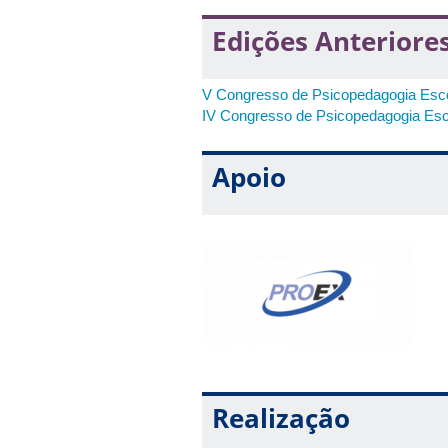
Edições Anteriore
V Congresso de Psicopedagogia Esco
IV Congresso de Psicopedagogia Esc
Apoio
Realização