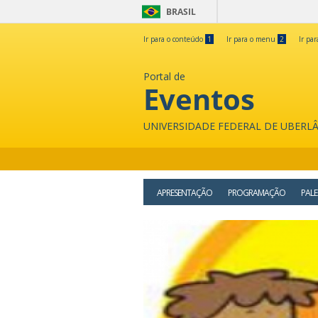
BRASIL
Ir para o conteúdo
1
Ir para o menu
2
Ir pa
Portal de
Eventos
UNIVERSIDADE FEDERAL DE UBERL
APRESENTAÇÃO
PROGRAMAÇÃO
PALE