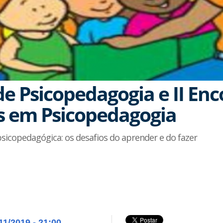
de Psicopedagogia e II Enc
s em Psicopedagogia
sicopedagógica: os desafios do aprender e do fazer
11/2019 - 21:00