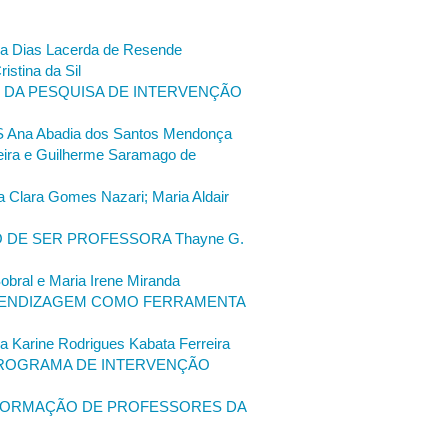
 Dias Lacerda de Resende
tina da Sil
 DA PESQUISA DE INTERVENÇÃO
a Abadia dos Santos Mendonça
 e Guilherme Saramago de
ara Gomes Nazari; Maria Aldair
DE SER PROFESSORA Thayne G.
l e Maria Irene Miranda
PRENDIZAGEM COMO FERRAMENTA
ine Rodrigues Kabata Ferreira
 PROGRAMA DE INTERVENÇÃO
 FORMAÇÃO DE PROFESSORES DA