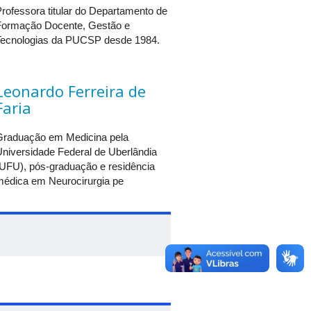
rofessora titular do Departamento de
nstrução do caminho na caminhada
Formação Docente, Gestão e
Tecnologias da PUCSP desde 1984.
Leonardo Ferreira de
Faria
Graduação em Medicina pela
niversidade Federal de Uberlândia
(UFU), pós-graduação e residência
médica em Neurocirurgia pe