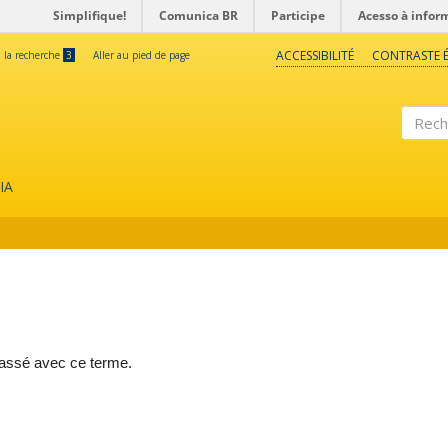
Simplifique!
Comunica BR
Participe
Acesso à infor
ACCESSIBILITÉ
CONTRASTE É
à la recherche
3
Aller au pied de page
Reche
IA
lassé avec ce terme.