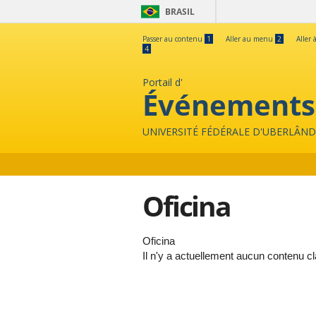
BRASIL
Passer au contenu
1
Aller au menu
2
Aller 
4
Portail d'
Événements
UNIVERSITÉ FÉDÉRALE D'UBERLÂND
Oficina
Oficina
Il n'y a actuellement aucun contenu c