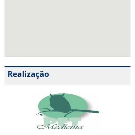
mundo.
Realização