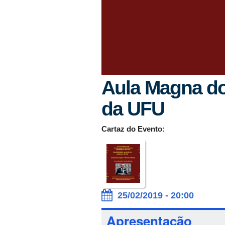
Aula Magna do
da UFU
Cartaz do Evento:
25/02/2019 - 20:00
Apresentação