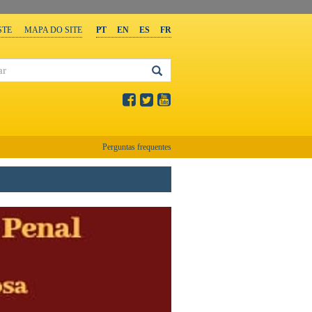
STE
MAPA DO SITE
PT
EN
ES
FR
Perguntas frequentes