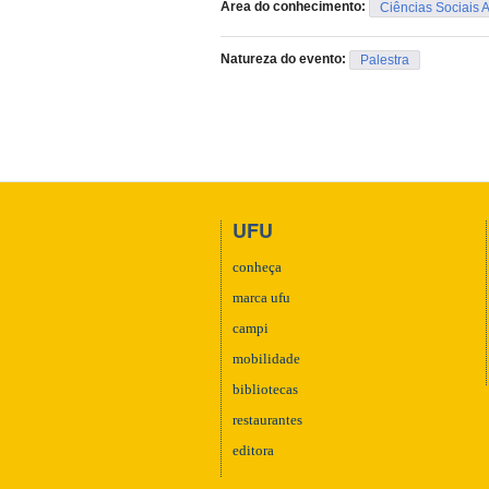
Área do conhecimento:
Ciências Sociais 
Natureza do evento:
Palestra
UFU
conheça
marca ufu
campi
mobilidade
bibliotecas
restaurantes
editora