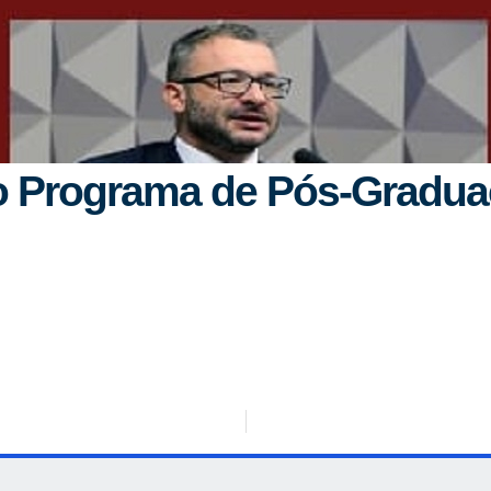
 Programa de Pós-Graduaç
Tweet
Widget