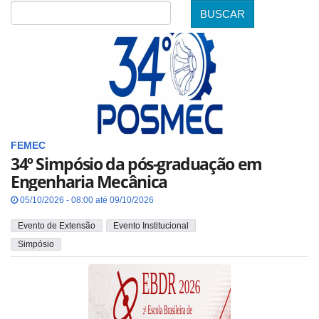
BUSCAR
Data
FEMEC
34º Simpósio da pós-graduação em
Engenharia Mecânica
05/10/2026 - 08:00 até 09/10/2026
Evento de Extensão
Evento Institucional
Simpósio