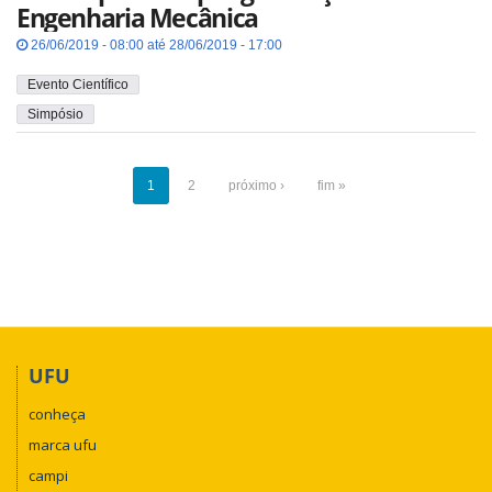
Engenharia Mecânica
26/06/2019 - 08:00 até 28/06/2019 - 17:00
Evento Científico
Simpósio
1
2
próximo ›
fim »
UFU
conheça
marca ufu
campi