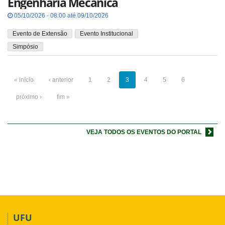
Engenharia Mecânica
05/10/2026 - 08:00 até 09/10/2026
Evento de Extensão
Evento Institucional
Simpósio
« início
‹ anterior
1
2
3
4
5
6
próximo ›
fim »
VEJA TODOS OS EVENTOS DO PORTAL
UFU