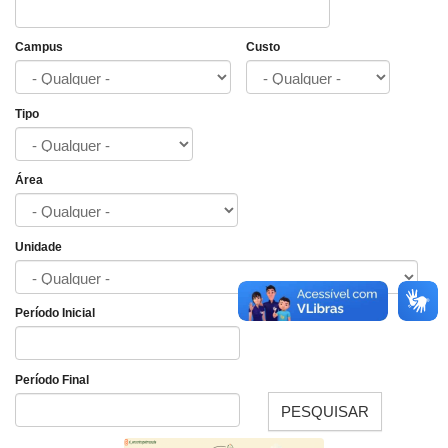
Campus
Custo
Tipo
Área
Unidade
Período Inicial
Data
Período Final
PESQUISAR
Data