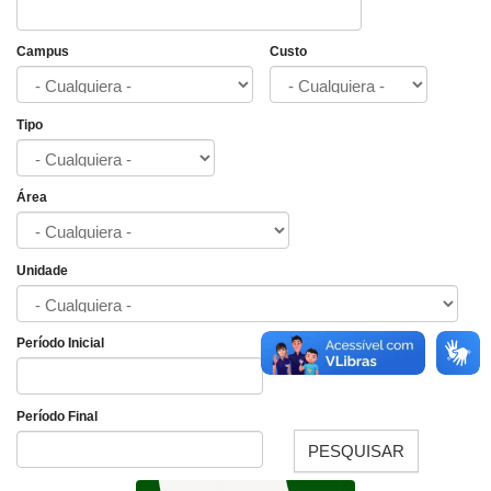
Campus
Custo
Tipo
Área
Unidade
Período Inicial
Fecha
Período Final
PESQUISAR
Fecha