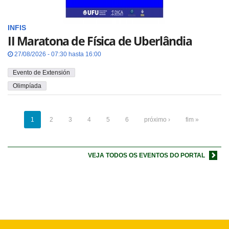
INFIS
II Maratona de Física de Uberlândia
27/08/2026 - 07:30 hasta 16:00
Evento de Extensión
Olimpíada
1
2
3
4
5
6
próximo ›
fim »
VEJA TODOS OS EVENTOS DO PORTAL