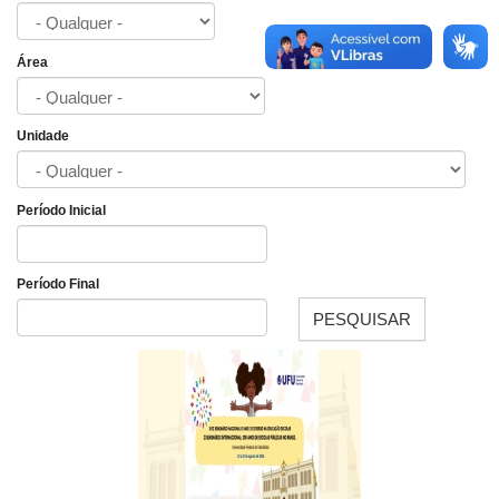
Área
Unidade
Período Inicial
Data
Período Final
PESQUISAR
Data