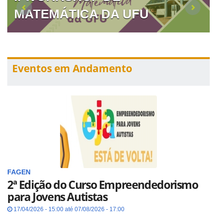
MATEMÁTICA DA UFU
IDENTIDADES
Eventos em Andamento
FAGEN
2ª Edição do Curso Empreendedorismo
para Jovens Autistas
17/04/2026 - 15:00 até 07/08/2026 - 17:00