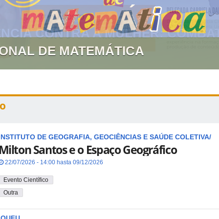
GIONAL DE MATEMÁTICA
o
INSTITUTO DE GEOGRAFIA, GEOCIÊNCIAS E SAÚDE COLETIVA/
Milton Santos e o Espaço Geográfico
22/07/2026 - 14:00 hasta 09/12/2026
Evento Científico
Outra
IQUFU