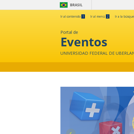
BRASIL
Ir al contenido
1
Ir al menú
2
Ir a la búsqu
Portal de
Eventos
UNIVERSIDAD FEDERAL DE UBERLA