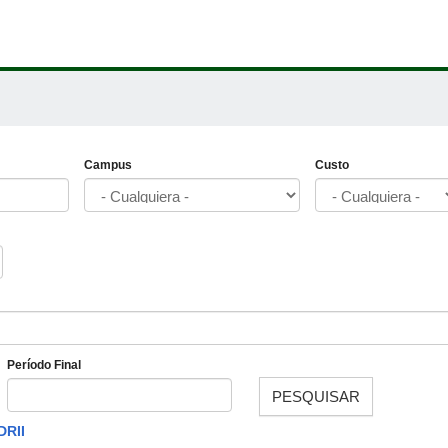
Campus
Custo
Período Final
PESQUISAR
Fecha
DRII