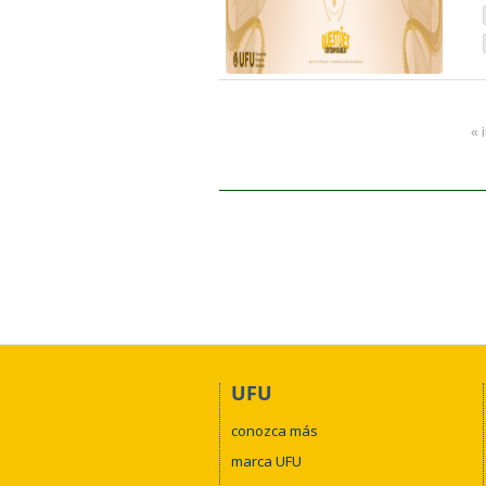
« 
UFU
conozca más
marca UFU