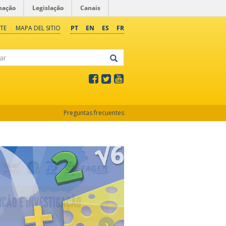
mação
Legislação
Canais
TE
MAPA DEL SITIO
PT
EN
ES
FR
Preguntas frecuentes