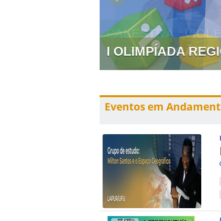
 PREVENÇÃO E
I OLIMPÍADA RE
Eventos em Andament