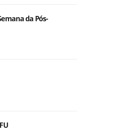
 Semana da Pós-
UFU