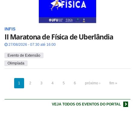
INFIS
II Maratona de Física de Uberlândia
27/08/2026 - 07:30 até 16:00
Evento de Extensão
Olimpíada
1
2
3
4
5
6
próximo ›
fim »
VEJA TODOS OS EVENTOS DO PORTAL