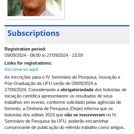
Visibelli e diretor da FAU.
Local:
Auditório da FAU
Subscriptions
Registration period:
09/09/2024 - 08:00
to
27/09/2024 - 23:59
Links for registrations:
Inscreva-se aqui!
As inscrições para o IV Seminário de Pesquisa, Inovação e
Pós-Graduação da UFU serão de 09/09/2024 a
27/09/2024. Considerando a
obrigatoriedade
dos bolsistas de
iniciação científica apresentarem os resultados de seus
trabalhos em evento, conforme solicitado pelas agências de
fomento, a Diretoria de Pesquisa (Dirpe) informa que os
bolsistas dos editais 2023 que
não se inscreveram
no IV
Seminário de Pesquisa da UFU, poderão encaminhar
comprovante de publicação do referido trabalho como artigos,
capítulo de livros ou demais produções equivalentes pontuadas