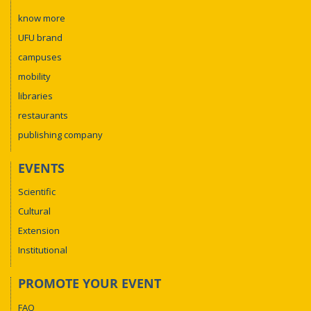
know more
UFU brand
campuses
mobility
libraries
restaurants
publishing company
EVENTS
Scientific
Cultural
Extension
Institutional
PROMOTE YOUR EVENT
FAQ