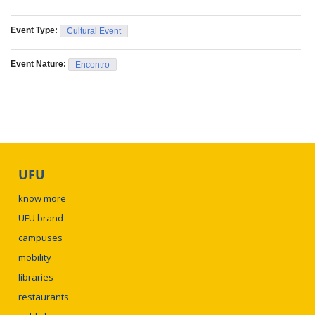
Event Type:
Cultural Event
Event Nature:
Encontro
UFU
know more
UFU brand
campuses
mobility
libraries
restaurants