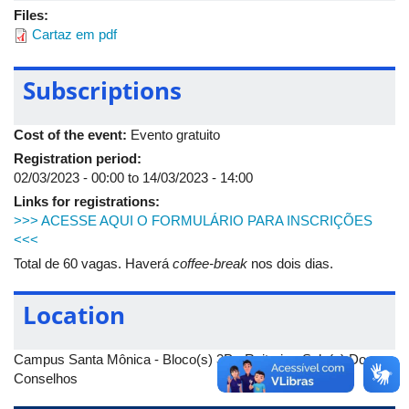
Files:
Cartaz em pdf
Subscriptions
Cost of the event:
Evento gratuito
Registration period:
02/03/2023 - 00:00
to
14/03/2023 - 14:00
Links for registrations:
>>> ACESSE AQUI O FORMULÁRIO PARA INSCRIÇÕES
<<<
Total de 60 vagas. Haverá
coffee-break
nos dois dias.
Location
Campus Santa Mônica - Bloco(s) 3P - Reitoria - Sala(s) Dos
Conselhos