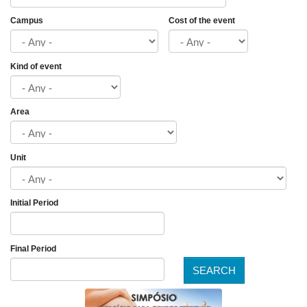
Campus
Cost of the event
Kind of event
Area
Unit
Initial Period
Date
Final Period
SEARCH
Date