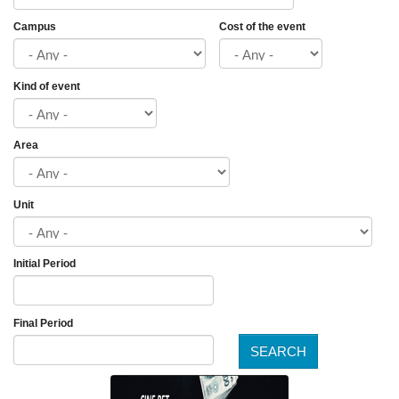
Campus
Cost of the event
Kind of event
Area
Unit
Initial Period
Date
Final Period
SEARCH
Date