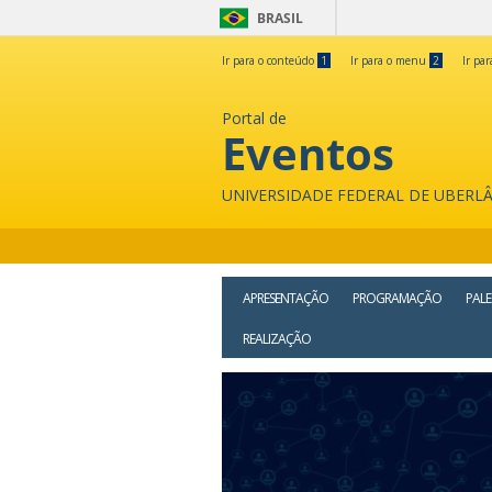
BRASIL
Ir para o conteúdo
1
Ir para o menu
2
Ir pa
Portal de
Eventos
UNIVERSIDADE FEDERAL DE UBERL
APRESENTAÇÃO
PROGRAMAÇÃO
PALE
REALIZAÇÃO