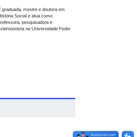
É graduada, mestre e doutora em
istória Social e atua como
rofessora, pesquisadora e
xtensionista na Universidade Feder
partilhamento de experiências,
 break