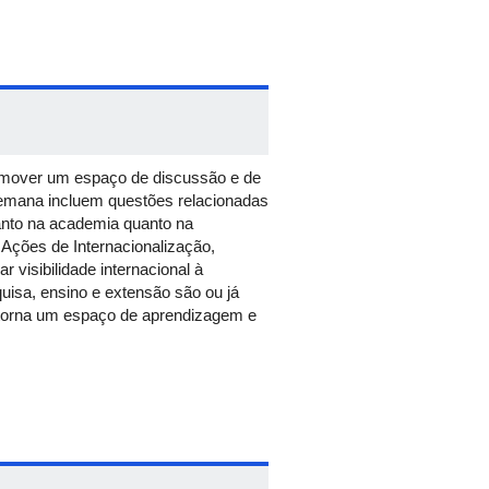
mover um espaço de discussão e de
semana incluem questões relacionadas
tanto na academia quanto na
Ações de Internacionalização,
visibilidade internacional à
uisa, ensino e extensão são ou já
torna um espaço de aprendizagem e
 extensão proporcionam maior