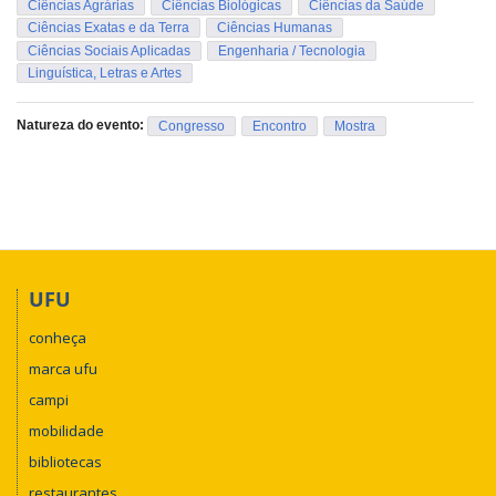
Ciências Agrárias
Ciências Biológicas
Ciências da Saúde
Ciências Exatas e da Terra
Ciências Humanas
Ciências Sociais Aplicadas
Engenharia / Tecnologia
Linguística, Letras e Artes
Natureza do evento:
Congresso
Encontro
Mostra
UFU
conheça
marca ufu
campi
mobilidade
bibliotecas
restaurantes