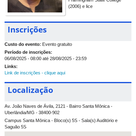
4º Dia: Sábado 06/09/2025
(2006) e lice
Manhã (8h30 - 11h30)
Jornada Poliglota
Inscrições
Custo do evento:
Evento gratuito
Período de inscrições:
06/08/2025 - 08:00
até
28/08/2025 - 23:59
Links:
Link de inscrições - clique aqui
Localização
Av. João Naves de Ávila, 2121 - Bairro Santa Mônica -
Uberlândia/MG - 38400-902
Campus Santa Mônica - Bloco(s) 5S - Sala(s) Auditório e
Saguão 5S