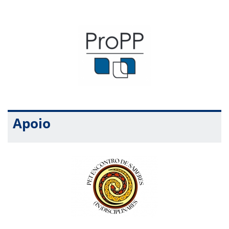
Apoio