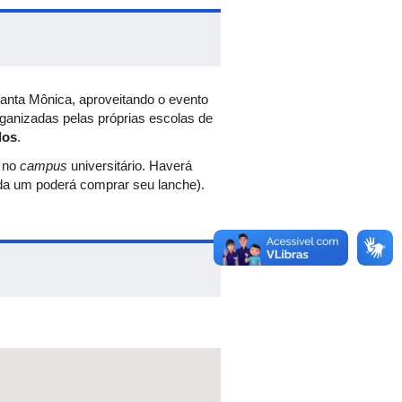
anta Mônica, aproveitando o evento
rganizadas pelas próprias escolas de
dos
.
o no
campus
universitário. Haverá
ada um poderá comprar seu lanche).