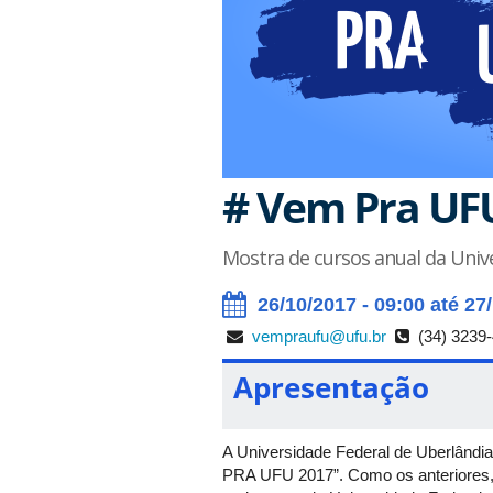
# Vem Pra UF
Mostra de cursos anual da Univ
26/10/2017 - 09:00 até 27
vempraufu@ufu.br
(34) 3239
Apresentação
A Universidade Federal de Uberlândia 
PRA UFU 2017”. Como os anteriores, 