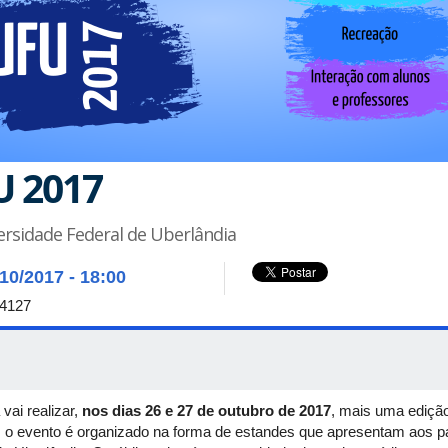
U 2017
ersidade Federal de Uberlândia
/10/2017 - 18:00
-4127
vai realizar,
nos dias 26 e 27 de outubro de 2017
, mais uma ediçã
o evento é organizado na forma de estandes que apresentam aos pa