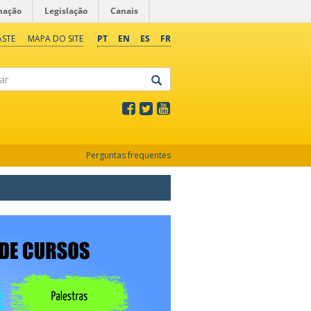
mação
Legislação
Canais
ASTE
MAPA DO SITE
PT
EN
ES
FR
Perguntas frequentes