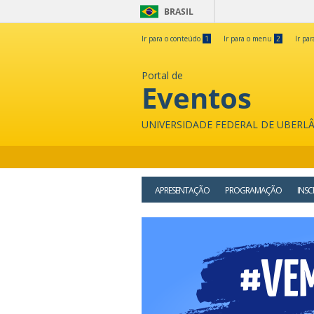
BRASIL
Ir para o conteúdo
1
Ir para o menu
2
Ir pa
Portal de
Eventos
UNIVERSIDADE FEDERAL DE UBERL
APRESENTAÇÃO
PROGRAMAÇÃO
INSC